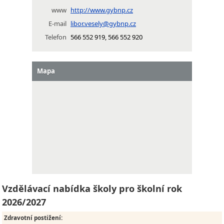
www
http://www.gybnp.cz
E-mail
libor.vesely@gybnp.cz
Telefon
566 552 919, 566 552 920
Mapa
Vzdělávací nabídka školy pro školní rok
2026/2027
Zdravotní postižení
: