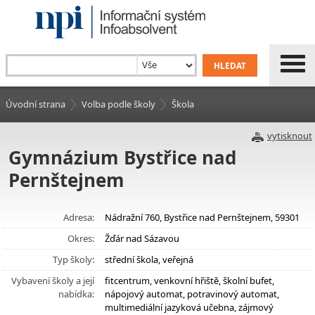
Úvodní strana
Volba podle školy
Škola
vytisknout
Gymnázium Bystřice nad
Pernštejnem
Adresa:
Nádražní 760, Bystřice nad Pernštejnem, 59301
Okres:
Žďár nad Sázavou
Typ školy:
střední škola, veřejná
Vybavení školy a její
fitcentrum, venkovní hřiště, školní bufet,
nabídka:
nápojový automat, potravinový automat,
multimediální jazyková učebna, zájmový