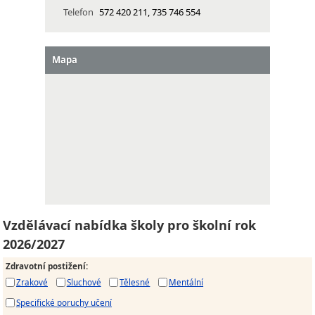
Telefon
572 420 211, 735 746 554
Mapa
Vzdělávací nabídka školy pro školní rok
2026/2027
Zdravotní postižení
:
Zrakové
Sluchové
Tělesné
Mentální
Specifické poruchy učení