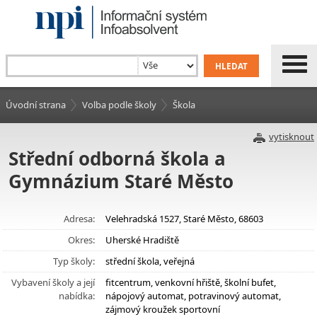
Úvodní strana
Volba podle školy
Škola
vytisknout
Střední odborná škola a
Gymnázium Staré Město
Adresa:
Velehradská 1527, Staré Město, 68603
Okres:
Uherské Hradiště
Typ školy:
střední škola, veřejná
Vybavení školy a její
fitcentrum, venkovní hřiště, školní bufet,
nabídka:
nápojový automat, potravinový automat,
zájmový kroužek sportovní