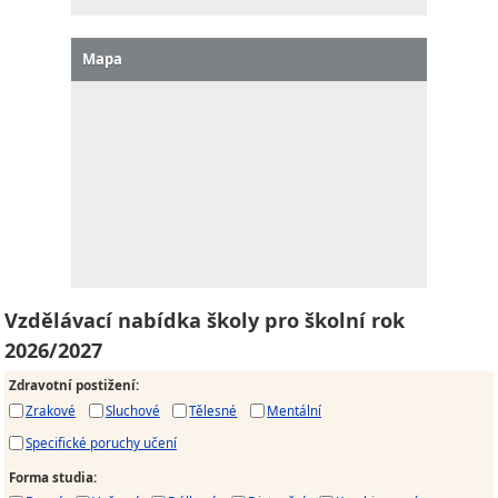
Mapa
Vzdělávací nabídka školy pro školní rok
2026/2027
Zdravotní postižení
:
Zrakové
Sluchové
Tělesné
Mentální
Specifické poruchy učení
Forma studia
: