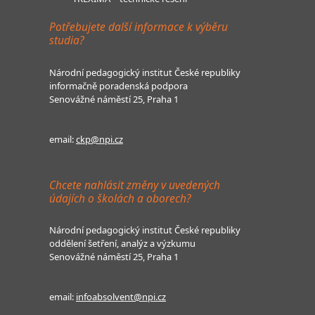
Potřebujete další informace k výběru
studia?
Národní pedagogický institut České republiky
informačně poradenská podpora
Senovážné náměstí 25, Praha 1
email:
ckp@npi.cz
Chcete nahlásit změny v uvedených
údajích o školách a oborech?
Národní pedagogický institut České republiky
oddělení šetření, analýz a výzkumu
Senovážné náměstí 25, Praha 1
email:
infoabsolvent@npi.cz