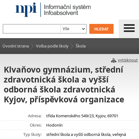
Úvodní strana
Volba podle školy
Škola
vytisknout
Klvaňovo gymnázium, střední
zdravotnická škola a vyšší
odborná škola zdravotnická
Kyjov, příspěvková organizace
Adresa:
třída Komenského 549/23, Kyjov, 69701
Okres:
Hodonín
Typ školy:
střední škola a vyšší odborná škola, veřejná