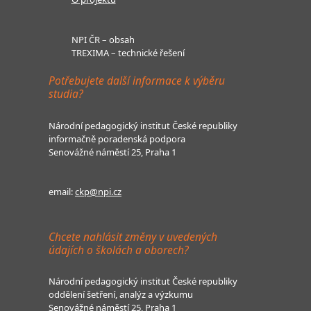
NPI ČR – obsah
TREXIMA – technické řešení
Potřebujete další informace k výběru
studia?
Národní pedagogický institut České republiky
informačně poradenská podpora
Senovážné náměstí 25, Praha 1
email:
ckp@npi.cz
Chcete nahlásit změny v uvedených
údajích o školách a oborech?
Národní pedagogický institut České republiky
oddělení šetření, analýz a výzkumu
Senovážné náměstí 25, Praha 1