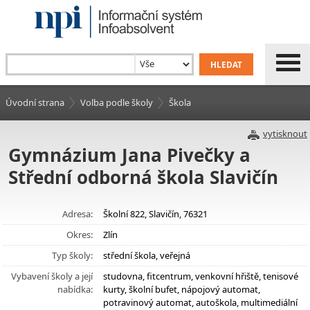
Úvodní strana
Volba podle školy
Škola
vytisknout
Gymnázium Jana Pivečky a
Střední odborná škola Slavičín
Adresa:
Školní 822, Slavičín, 76321
Okres:
Zlín
Typ školy:
střední škola, veřejná
Vybavení školy a její
studovna, fitcentrum, venkovní hřiště, tenisové
nabídka:
kurty, školní bufet, nápojový automat,
potravinový automat, autoškola, multimediální