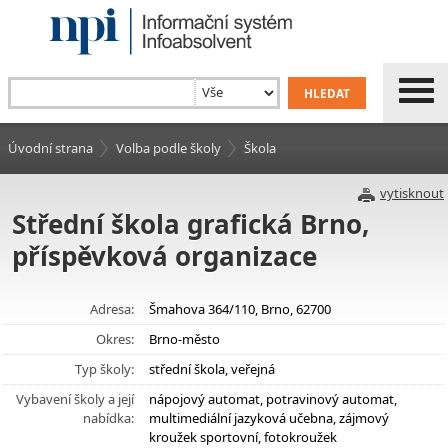
Úvodní strana
Volba podle školy
Škola
vytisknout
Střední škola grafická Brno,
příspěvková organizace
Adresa:
Šmahova 364/110, Brno, 62700
Okres:
Brno-město
Typ školy:
střední škola, veřejná
Vybavení školy a její
nápojový automat, potravinový automat,
nabídka:
multimediální jazyková učebna, zájmový
kroužek sportovní, fotokroužek