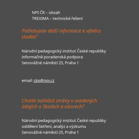
NPI ČR – obsah
TREXIMA – technické řešení
Potřebujete další informace k výběru
studia?
Národní pedagogický institut České republiky
informačně poradenská podpora
Senovážné náměstí 25, Praha 1
email:
ckp@npi.cz
Chcete nahlásit změny v uvedených
údajích o školách a oborech?
Národní pedagogický institut České republiky
oddělení šetření, analýz a výzkumu
Senovážné náměstí 25, Praha 1