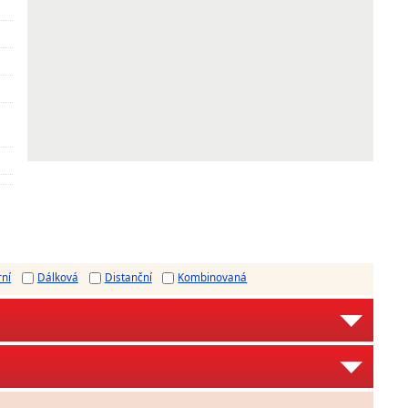
rní
Dálková
Distanční
Kombinovaná