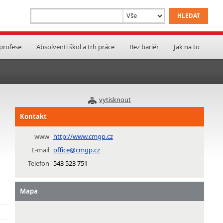
 profese
Absolventi škol a trh práce
Bez bariér
Jak na to
vytisknout
Kontakt
www
http://www.cmgp.cz
E-mail
office@cmgp.cz
Telefon
543 523 751
Mapa