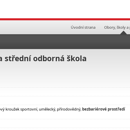
Úvodní strana
Obory, školy a
 střední odborná škola
mový kroužek sportovní, umělecký, přírodovědný,
bezbariérové prostředí