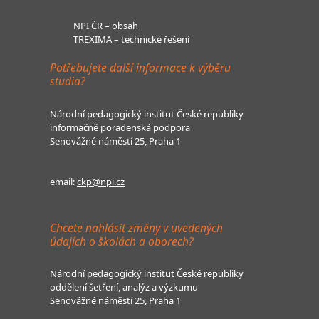
NPI ČR – obsah
TREXIMA – technické řešení
Potřebujete další informace k výběru
studia?
Národní pedagogický institut České republiky
informačně poradenská podpora
Senovážné náměstí 25, Praha 1
email:
ckp@npi.cz
Chcete nahlásit změny v uvedených
údajích o školách a oborech?
Národní pedagogický institut České republiky
oddělení šetření, analýz a výzkumu
Senovážné náměstí 25, Praha 1