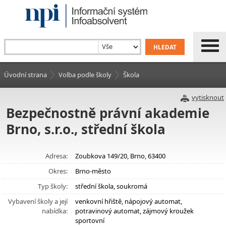
Úvodní strana
Volba podle školy
Škola
vytisknout
Bezpečnostně právní akademie
Brno, s.r.o., střední škola
Adresa:
Zoubkova 149/20, Brno, 63400
Okres:
Brno-město
Typ školy:
střední škola, soukromá
Vybavení školy a její
venkovní hřiště, nápojový automat,
nabídka:
potravinový automat, zájmový kroužek
sportovní