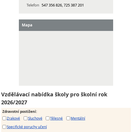
Telefon
547 356 826, 725 387 201
Mapa
Vzdělávací nabídka školy pro školní rok
2026/2027
Zdravotní postižení
:
Zrakové
Sluchové
Tělesné
Mentální
Specifické poruchy učení