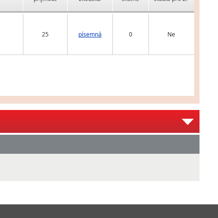
25
písemná
0
Ne