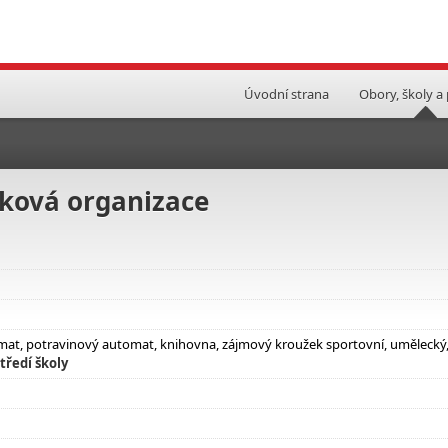
Úvodní strana
Obory, školy a
ková organizace
omat, potravinový automat, knihovna, zájmový kroužek sportovní, umělecký
tředí školy