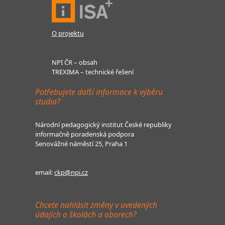
O projektu
NPI ČR – obsah
TREXIMA – technické řešení
Potřebujete další informace k výběru
studia?
Národní pedagogický institut České republiky
informačně poradenská podpora
Senovážné náměstí 25, Praha 1
email:
ckp@npi.cz
Chcete nahlásit změny v uvedených
údajích o školách a oborech?