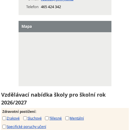
Telefon
465 424 342
Mapa
Vzdělávací nabídka školy pro školní rok
2026/2027
Zdravotní postižení
:
Zrakové
Sluchové
Tělesné
Mentální
Specifické poruchy učení