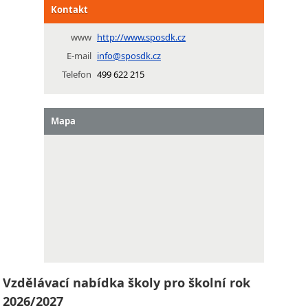
Kontakt
www
http://www.sposdk.cz
E-mail
info@sposdk.cz
Telefon
499 622 215
Mapa
Vzdělávací nabídka školy pro školní rok
2026/2027