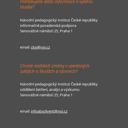
Potřebujete další informace k výběru
studia?
Národní pedagogický institut České republiky
informačně poradenská podpora
Senovážné náměstí 25, Praha 1
email:
ckp@npi.cz
Chcete nahlásit změny v uvedených
údajích o školách a oborech?
Národní pedagogický institut České republiky
oddělení šetření, analýz a výzkumu
Senovážné náměstí 25, Praha 1
email:
infoabsolvent@npi.cz