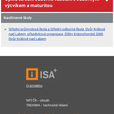
výcvikem a maturitou
Navštívené školy
Střední průmyslová škola a Střední odborná škola, Dvůr Králové
nad Labem, příspěvková organizace, Elišky Krásnohorské 2069,
Dvůr Králové nad Labem
O projektu
NPI ČR – obsah
TREXIMA – technické řešení