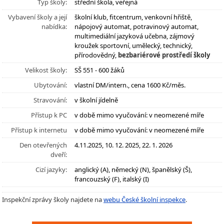
Typ školy:
střední škola, veřejná
Vybavení školy a její
školní klub, fitcentrum, venkovní hřiště,
nabídka:
nápojový automat, potravinový automat,
multimediální jazyková učebna, zájmový
kroužek sportovní, umělecký, technický,
přírodovědný,
bezbariérové prostředí školy
Velikost školy:
SŠ 551 - 600 žáků
Ubytování:
vlastní DM/intern., cena 1600 Kč/měs.
Stravování:
v školní jídelně
Přístup k PC
v době mimo vyučování: v neomezené míře
Přístup k internetu
v době mimo vyučování: v neomezené míře
Den otevřených
4.11.2025, 10. 12. 2025, 22. 1. 2026
dveří:
Cizí jazyky:
anglický (A), německý (N), španělský (Š),
francouzský (F), italský (I)
Inspekční zprávy školy najdete na
webu České školní inspekce
.