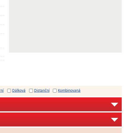
rní
Dálková
Distanční
Kombinovaná