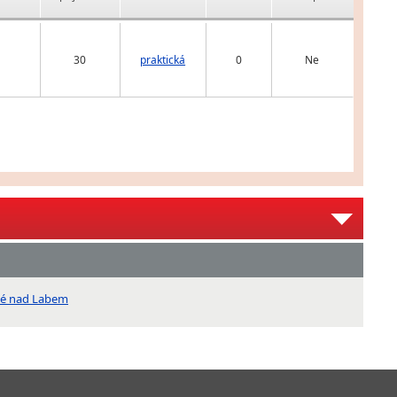
30
praktická
0
Ne
ové nad Labem