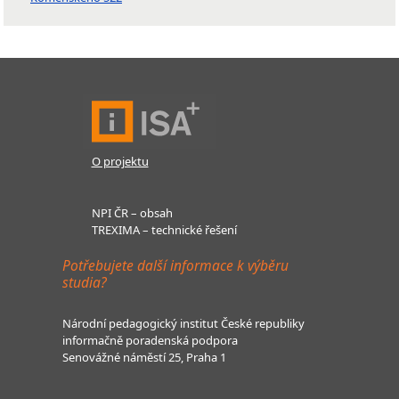
O projektu
NPI ČR – obsah
TREXIMA – technické řešení
Potřebujete další informace k výběru
studia?
Národní pedagogický institut České republiky
informačně poradenská podpora
Senovážné náměstí 25, Praha 1