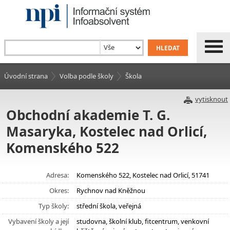
Úvodní strana
Volba podle školy
Škola
vytisknout
Obchodní akademie T. G.
Masaryka, Kostelec nad Orlicí,
Komenského 522
Adresa:
Komenského 522, Kostelec nad Orlicí, 51741
Okres:
Rychnov nad Kněžnou
Typ školy:
střední škola, veřejná
Vybavení školy a její
studovna, školní klub, fitcentrum, venkovní