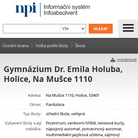
Úvodní strana
Volba podle školy
Škola
vytisknout
Gymnázium Dr. Emila Holuba,
Holice, Na Mušce 1110
Adresa:
Na Mušce 1110, Holice, 53401
Okres:
Pardubice
Typ školy:
střední škola, veřejná
Vybavení školy a její
fitcentrum, venkovní hřiště, tenisové kurty,
nabídka:
nápojový automat, potravinový automat,
multimediální jazyková učebna, zájmový