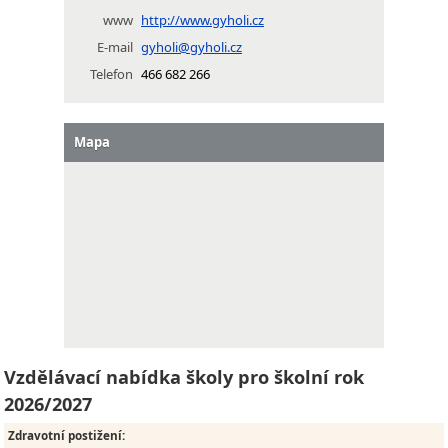
www
http://www.gyholi.cz
E-mail
gyholi@gyholi.cz
Telefon
466 682 266
Mapa
Vzdělávací nabídka školy pro školní rok
2026/2027
Zdravotní postižení
: