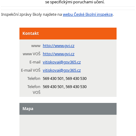
se specifickými poruchami učení.
Inspekční zprávy školy najdete na
webu České školní inspekce
.
Kontakt
www
http://www.gvi.cz
www VOŠ
http://www.gvi.cz
E-mail
vitiskovai@gsv365.cz
E-mail VOŠ
vitiskovai@gsv365.cz
Telefon
569 430 501, 569 430 530
Telefon
569 430 501, 569 430 530
VOŠ
Mapa