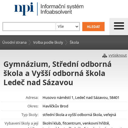
Úvodní strana
Volba podle školy
Škola
vytisknout
Gymnázium, Střední odborná
škola a Vyšší odborná škola
Ledeč nad Sázavou
Adresa:
Husovo náměstí 1, Ledeč nad Sázavou, 58401
Okres:
Havlíčkův Brod
Typ školy:
střední škola a vyšší odborná škola, veřejná
Vybavení školy a její
školní klub, fitcentrum, venkovní hřiště,