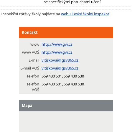
se specifickými poruchami učení.
Inspekční zprávy školy najdete na
webu České školní inspekce
.
Kontakt
www
http://www.gvi.cz
www VOŠ
http://www.gvi.cz
E-mail
vitiskovai@gsv365.cz
E-mail VOŠ
vitiskovai@gsv365.cz
Telefon
569 430 501, 569 430 530
Telefon
569 430 501, 569 430 530
VOŠ
Mapa