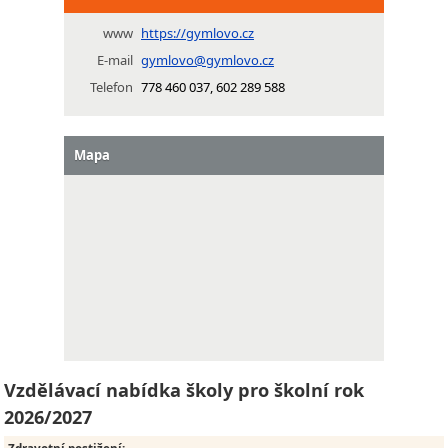
www
https://gymlovo.cz
E-mail
gymlovo@gymlovo.cz
Telefon
778 460 037, 602 289 588
Mapa
Vzdělávací nabídka školy pro školní rok
2026/2027