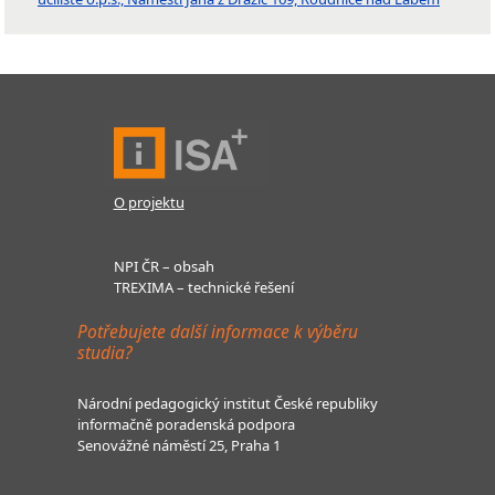
O projektu
NPI ČR – obsah
TREXIMA – technické řešení
Potřebujete další informace k výběru
studia?
Národní pedagogický institut České republiky
informačně poradenská podpora
Senovážné náměstí 25, Praha 1