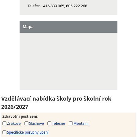
Telefon
416 839 065, 605 222 268
Mapa
Vzdělávací nabídka školy pro školní rok
2026/2027
Zdravotní postižení
:
Zrakové
Sluchové
Tělesné
Mentální
Specifické poruchy učení