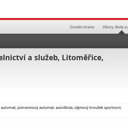
Úvodní strana
Obory, školy a
lnictví a služeb, Litoměřice,
ý automat, potravinový automat, autoškola, zájmový kroužek sportovní,