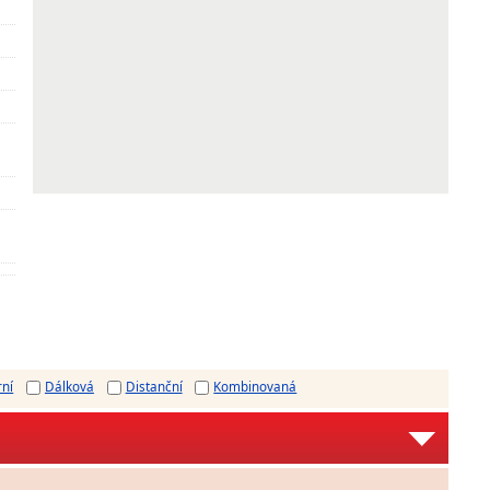
rní
Dálková
Distanční
Kombinovaná