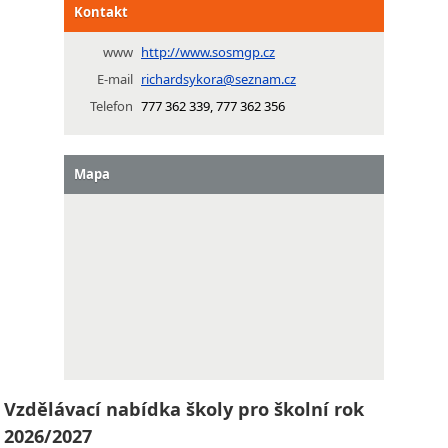
Kontakt
www
http://www.sosmgp.cz
E-mail
richardsykora@seznam.cz
Telefon
777 362 339, 777 362 356
Mapa
Vzdělávací nabídka školy pro školní rok
2026/2027