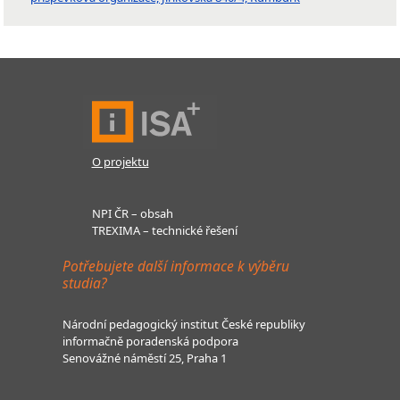
O projektu
NPI ČR – obsah
TREXIMA – technické řešení
Potřebujete další informace k výběru
studia?
Národní pedagogický institut České republiky
informačně poradenská podpora
Senovážné náměstí 25, Praha 1