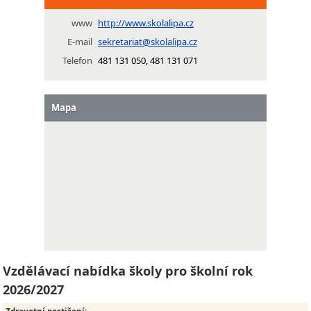
www
http://www.skolalipa.cz
E-mail
sekretariat@skolalipa.cz
Telefon
481 131 050, 481 131 071
Mapa
Vzdělávací nabídka školy pro školní rok
2026/2027