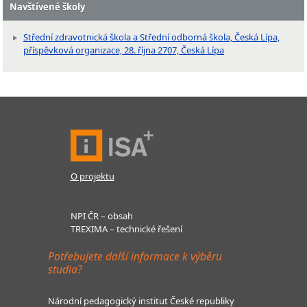
Navštívené školy
Střední zdravotnická škola a Střední odborná škola, Česká Lípa,
příspěvková organizace, 28. října 2707, Česká Lípa
O projektu
NPI ČR – obsah
TREXIMA – technické řešení
Potřebujete další informace k výběru
studia?
Národní pedagogický institut České republiky