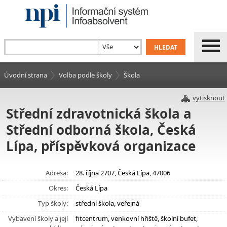
Úvodní strana
Volba podle školy
Škola
vytisknout
Střední zdravotnická škola a
Střední odborná škola, Česká
Lípa, příspěvková organizace
Adresa:
28. října 2707, Česká Lípa, 47006
Okres:
Česká Lípa
Typ školy:
střední škola, veřejná
Vybavení školy a její
fitcentrum, venkovní hřiště, školní bufet,