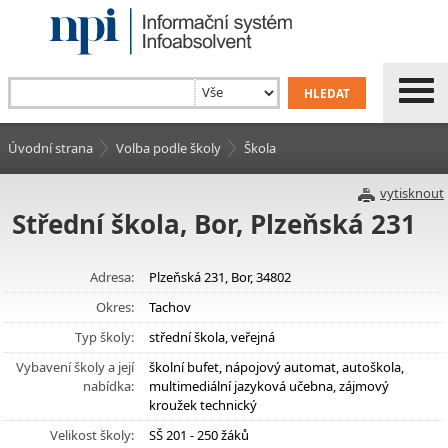
Úvodní strana
Volba podle školy
Škola
vytisknout
Střední škola, Bor, Plzeňská 231
Adresa:
Plzeňská 231, Bor, 34802
Okres:
Tachov
Typ školy:
střední škola, veřejná
Vybavení školy a její
školní bufet, nápojový automat, autoškola,
nabídka:
multimediální jazyková učebna, zájmový
kroužek technický
Velikost školy:
SŠ 201 - 250 žáků