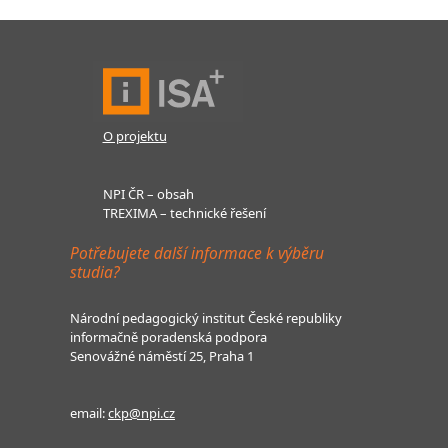
O projektu
NPI ČR – obsah
TREXIMA – technické řešení
Potřebujete další informace k výběru
studia?
Národní pedagogický institut České republiky
informačně poradenská podpora
Senovážné náměstí 25, Praha 1
email:
ckp@npi.cz