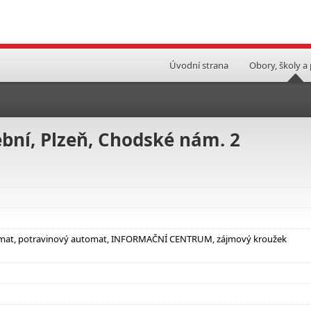
Úvodní strana
Obory, školy a
bní, Plzeň, Chodské nám. 2
utomat, potravinový automat, INFORMAČNÍ CENTRUM, zájmový kroužek