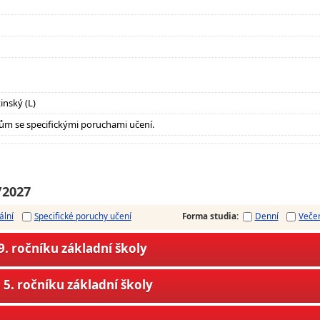
inský (L)
ům se specifickými poruchami učení.
/2027
ální
Specifické poruchy učení
Forma studia
:
Denní
Veče
. ročníku základní školy
5. ročníku základní školy