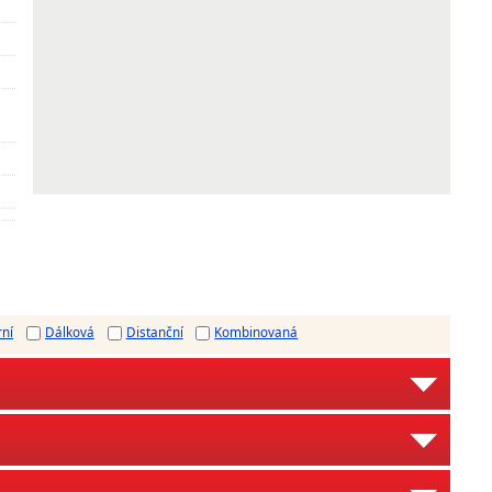
rní
Dálková
Distanční
Kombinovaná