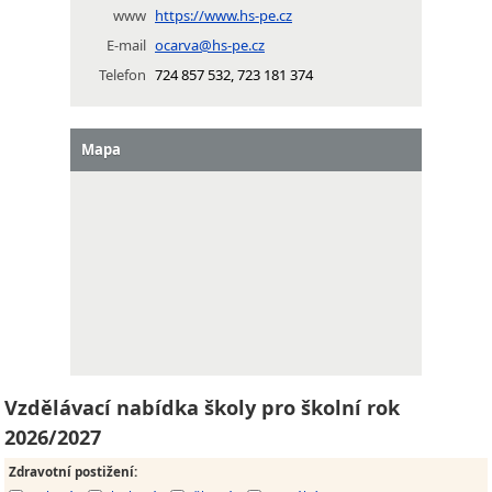
www
https://www.hs-pe.cz
E-mail
ocarva@hs-pe.cz
Telefon
724 857 532, 723 181 374
Mapa
Vzdělávací nabídka školy pro školní rok
2026/2027
Zdravotní postižení
: