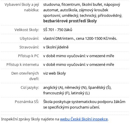
Vybavení školy a její
studovna, fitcentrum, školní bufet, nápojový
nabídka:
automat, autoškola, zájmový kroužek
sportovní, umělecký, technický, přírodovědný,
bezbariérové prostředí školy
Velikost školy:
SŠ 701 - 750 žáků
Ubytování:
vlastní DM/intern., cena 1200-1500 Kč/měs.
Stravování:
v školní jídelně
Přístup k PC
v době mimo vyučování: v omezené míře
Přístup k internetu
v době mimo vyučování: v omezené míře
Den otevřených
viz web školy
dveří:
Cizí jazyky:
anglický (A), německý (N), španělský (Š),
francouzský (F), latinský (L)
Poznámka SŠ:
Škola poskytuje systematickou podporu žákům
se specifickými poruchami učení.
Inspekční zprávy školy najdete na
webu České školní inspekce
.