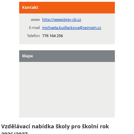
Kontakt
www
http://www.bigy-cb.cz
E-mail
michaela.kudlackova@seznam.cz
Telefon
776 164 256
Mapa
Vzdělávací nabídka školy pro školní rok