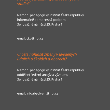
studia?
Národní pedagogický institut České republiky
informačně poradenská podpora
Senovážné náměstí 25, Praha 1
email:
ckp@npi.cz
Chcete nahlásit změny v uvedených
údajích o školách a oborech?
Národní pedagogický institut České republiky
oddělení šetření, analýz a výzkumu
Senovážné náměstí 25, Praha 1
email:
infoabsolvent@npi.cz