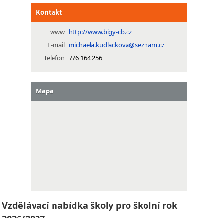
Kontakt
www
http://www.bigy-cb.cz
E-mail
michaela.kudlackova@seznam.cz
Telefon
776 164 256
Mapa
Vzdělávací nabídka školy pro školní rok