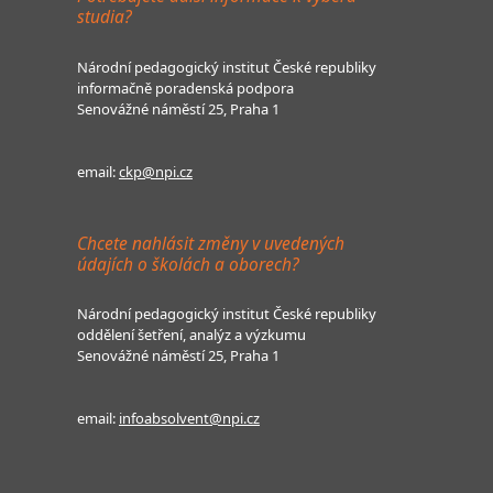
studia?
Národní pedagogický institut České republiky
informačně poradenská podpora
Senovážné náměstí 25, Praha 1
email:
ckp@npi.cz
Chcete nahlásit změny v uvedených
údajích o školách a oborech?
Národní pedagogický institut České republiky
oddělení šetření, analýz a výzkumu
Senovážné náměstí 25, Praha 1
email:
infoabsolvent@npi.cz