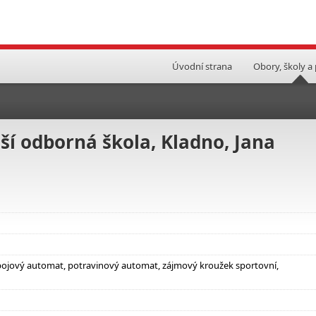
Úvodní strana
Obory, školy a
ší odborná škola, Kladno, Jana
nápojový automat, potravinový automat, zájmový kroužek sportovní,