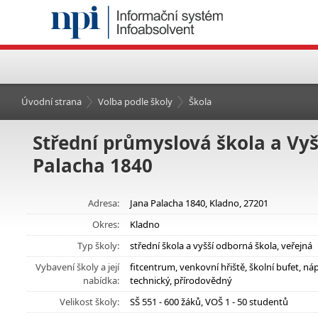
Úvodní strana
Volba podle školy
Škola
Střední průmyslová škola a Vyš
Palacha 1840
Adresa:
Jana Palacha 1840, Kladno, 27201
Okres:
Kladno
Typ školy:
střední škola a vyšší odborná škola, veřejná
Vybavení školy a její
fitcentrum, venkovní hřiště, školní bufet, 
nabídka:
technický, přírodovědný
Velikost školy:
SŠ 551 - 600 žáků, VOŠ 1 - 50 studentů