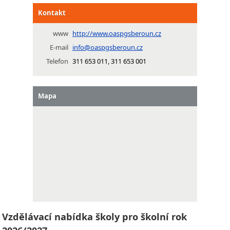
Kontakt
www
http://www.oaspgsberoun.cz
E-mail
info@oaspgsberoun.cz
Telefon
311 653 011, 311 653 001
Mapa
Vzdělávací nabídka školy pro školní rok