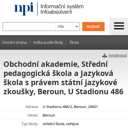
Úvodní strana
Volba podle školy
Škola
vytisknout
Obchodní akademie, Střední
pedagogická škola a Jazyková
škola s právem státní jazykové
zkoušky, Beroun, U Stadionu 486
Adresa:
U Stadionu 486/2, Beroun, 26601
Okres:
Beroun
Typ školy:
střední škola, veřejná