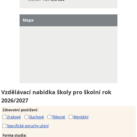
Mapa
Vzdělávací nabídka školy pro školní rok
2026/2027
Zdravotní postižení
:
Zrakové
Sluchové
Tělesné
Mentální
Specifické poruchy učení
Forma studia
: