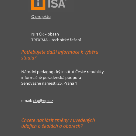
O projektu
NPI ČR – obsah
TREXIMA – technické řešení
Potřebujete další informace k výběru
studia?
Národní pedagogický institut České republiky
informačně poradenská podpora
Senovážné náměstí 25, Praha 1
email:
ckp@npi.cz
Chcete nahlásit změny v uvedených
údajích o školách a oborech?