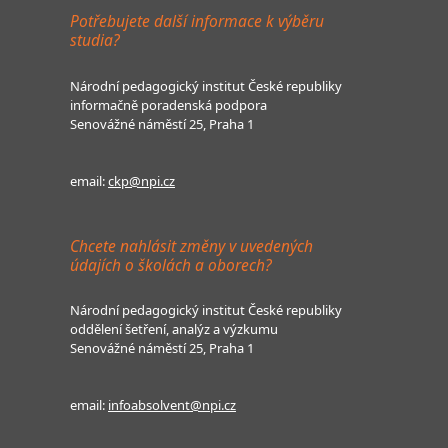
Potřebujete další informace k výběru
studia?
Národní pedagogický institut České republiky
informačně poradenská podpora
Senovážné náměstí 25, Praha 1
email:
ckp@npi.cz
Chcete nahlásit změny v uvedených
údajích o školách a oborech?
Národní pedagogický institut České republiky
oddělení šetření, analýz a výzkumu
Senovážné náměstí 25, Praha 1
email:
infoabsolvent@npi.cz