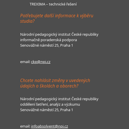
TREXIMA – technické řešení
Potřebujete další informace k výběru
studia?
Národní pedagogický institut České republiky
informačně poradenská podpora
Senovážné náměstí 25, Praha 1
email:
ckp@npi.cz
Chcete nahlásit změny v uvedených
údajích o školách a oborech?
Národní pedagogický institut České republiky
oddělení šetření, analýz a výzkumu
Senovážné náměstí 25, Praha 1
email:
infoabsolvent@npi.cz