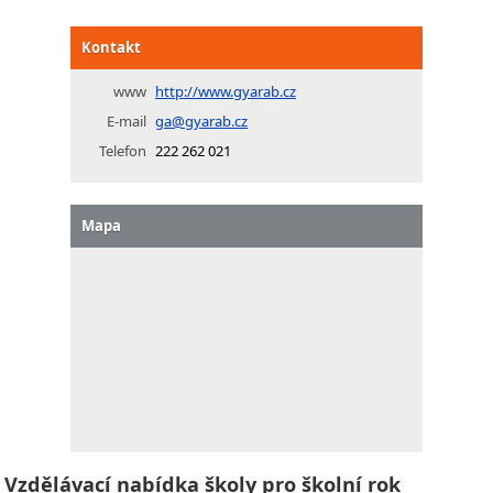
Kontakt
www
http://www.gyarab.cz
E-mail
ga@gyarab.cz
Telefon
222 262 021
Mapa
Vzdělávací nabídka školy pro školní rok