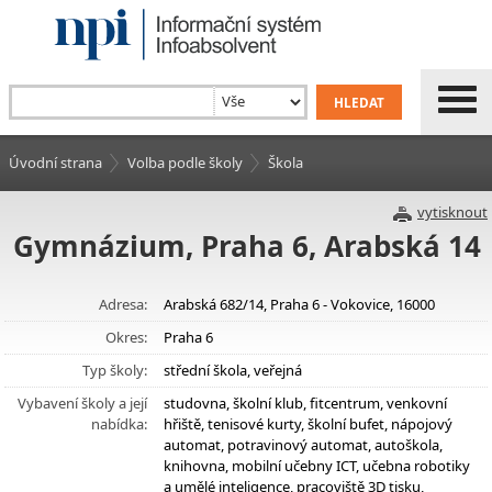
Úvodní strana
Volba podle školy
Škola
vytisknout
Gymnázium, Praha 6, Arabská 14
Adresa:
Arabská 682/14, Praha 6 - Vokovice, 16000
Okres:
Praha 6
Typ školy:
střední škola, veřejná
Vybavení školy a její
studovna, školní klub, fitcentrum, venkovní
nabídka:
hřiště, tenisové kurty, školní bufet, nápojový
automat, potravinový automat, autoškola,
knihovna, mobilní učebny ICT, učebna robotiky
a umělé inteligence, pracoviště 3D tisku,