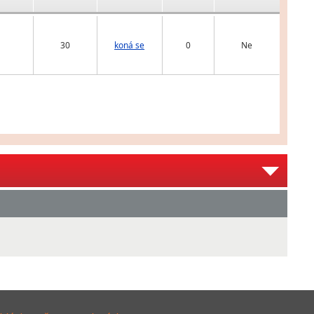
30
koná se
0
Ne