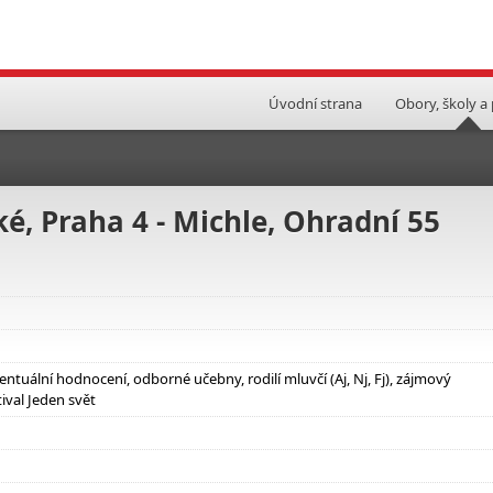
Úvodní strana
Obory, školy a
, Praha 4 - Michle, Ohradní 55
entuální hodnocení, odborné učebny, rodilí mluvčí (Aj, Nj, Fj), zájmový
ival Jeden svět