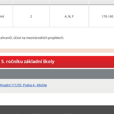
nní
2
A, N, F
176 / 60
ahraničí, účast na mezinárodních projektech.
5. ročníku základní školy
hradní 111/55, Praha 4 - Michle