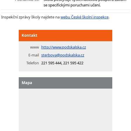
se specifickými poruchami učení.
Inspekční zprávy školy najdete na
webu České školní inspekce
.
Kontakt
www
http://www.podskalska.cz
E-mail
sterbova@podskalska.cz
Telefon
221 595 444, 221 595 422
Mapa