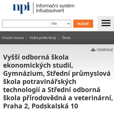
Úvodní strana
Volba podle školy
Škola
vytisknout
Vyšší odborná škola
ekonomických studií,
Gymnázium, Střední průmyslová
škola potravinářských
technologií a Střední odborná
škola přírodovědná a veterinární,
Praha 2, Podskalská 10