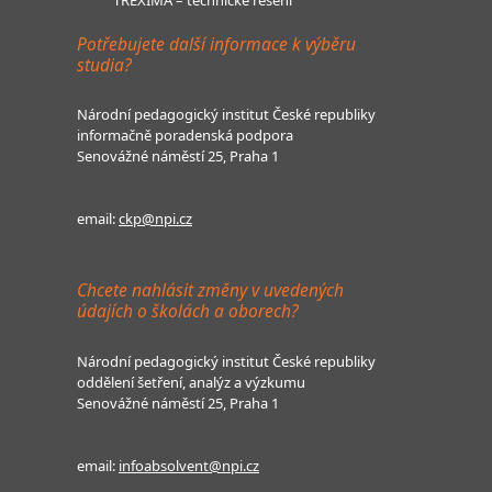
Potřebujete další informace k výběru
studia?
Národní pedagogický institut České republiky
informačně poradenská podpora
Senovážné náměstí 25, Praha 1
email:
ckp@npi.cz
Chcete nahlásit změny v uvedených
údajích o školách a oborech?
Národní pedagogický institut České republiky
oddělení šetření, analýz a výzkumu
Senovážné náměstí 25, Praha 1
email:
infoabsolvent@npi.cz