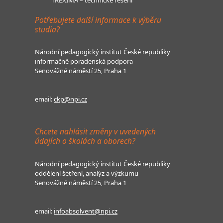
Potřebujete další informace k výběru
studia?
Národní pedagogický institut České republiky
informačně poradenská podpora
Senovážné náměstí 25, Praha 1
email:
ckp@npi.cz
Chcete nahlásit změny v uvedených
údajích o školách a oborech?
Národní pedagogický institut České republiky
oddělení šetření, analýz a výzkumu
Senovážné náměstí 25, Praha 1
email:
infoabsolvent@npi.cz