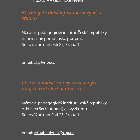
Potřebujete další informace k výběru
studia?
Národní pedagogický institut České republiky
informačně poradenská podpora
Senovážné náměstí 25, Praha 1
email:
ckp@npi.cz
Chcete nahlásit změny v uvedených
údajích o školách a oborech?
Národní pedagogický institut České republiky
oddělení šetření, analýz a výzkumu
Senovážné náměstí 25, Praha 1
email:
infoabsolvent@npi.cz