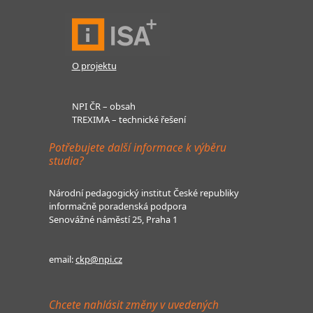
O projektu
NPI ČR – obsah
TREXIMA – technické řešení
Potřebujete další informace k výběru
studia?
Národní pedagogický institut České republiky
informačně poradenská podpora
Senovážné náměstí 25, Praha 1
email:
ckp@npi.cz
Chcete nahlásit změny v uvedených