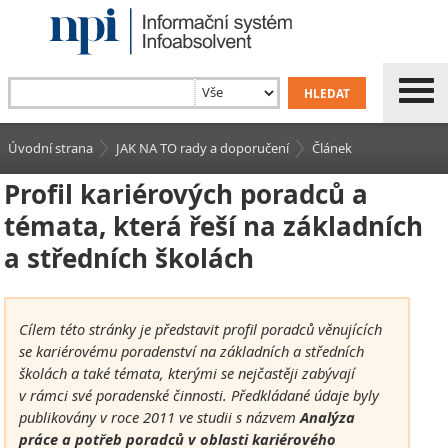
Úvodní strana
JAK NA TO rady a doporučení
Článek
Profil kariérových poradců a
témata, která řeší na základních
a středních školách
Cílem této stránky je představit profil poradců věnujících
se kariérovému poradenství na základních a středních
školách a také témata, kterými se nejčastěji zabývají
v rámci své poradenské činnosti. Předkládané údaje byly
publikovány v roce 2011 ve studii s názvem
Analýza
práce a potřeb poradců v oblasti kariérového