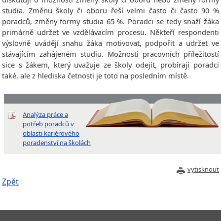
studia. Změnu školy či oboru řeší velmi často či často 90 %
poradců, změny formy studia 65 %. Poradci se tedy snaží žáka
primárně udržet ve vzdělávacím procesu. Někteří respondenti
výslovně uvádějí snahu žáka motivovat, podpořit a udržet ve
stávajícím zahájeném studiu. Možnosti pracovních příležitostí
sice s žákem, který uvažuje ze školy odejít, probírají poradci
také, ale z hlediska četnosti je toto na posledním místě.
Analýza práce a
potřeb poradců v
oblasti kariérového
poradenství na školách
vytisknout
Zpět