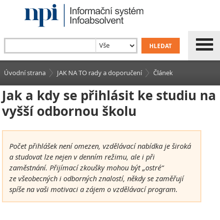
Úvodní strana
JAK NA TO rady a doporučení
Článek
Jak a kdy se přihlásit ke studiu na
vyšší odbornou školu
Počet přihlášek není omezen, vzdělávací nabídka je široká
a studovat lze nejen v denním režimu, ale i při
zaměstnání. Přijímací zkoušky mohou být „ostré“
ze všeobecných i odborných znalostí, někdy se zaměřují
spíše na vaši motivaci a zájem o vzdělávací program.