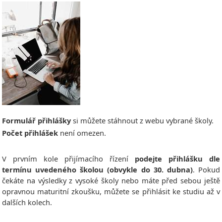
Formulář přihlášky
si můžete stáhnout z webu vybrané školy.
Počet přihlášek
není omezen.
V prvním kole přijímacího řízení
podejte přihlášku dle
termínu uvedeného školou (obvykle do 30. dubna)
. Pokud
čekáte na výsledky z vysoké školy nebo máte před sebou ještě
opravnou maturitní zkoušku, můžete se přihlásit ke studiu až v
dalších kolech.