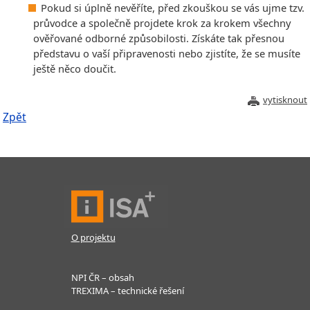
Pokud si úplně nevěříte, před zkouškou se vás ujme tzv.
průvodce a společně projdete krok za krokem všechny
ověřované odborné způsobilosti. Získáte tak přesnou
představu o vaší připravenosti nebo zjistíte, že se musíte
ještě něco doučit.
vytisknout
Zpět
O projektu
NPI ČR – obsah
TREXIMA – technické řešení