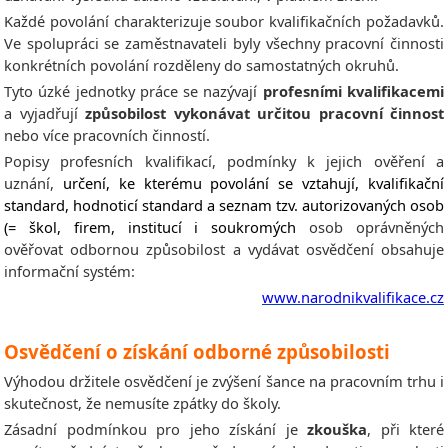
Každé povolání charakterizuje soubor kvalifikačních požadavků.
Ve spolupráci se zaměstnavateli byly všechny pracovní činnosti
konkrétních povolání rozděleny do samostatných okruhů.
Tyto úzké jednotky práce se nazývají
profesními kvalifikacemi
a vyjadřují
způsobilost vykonávat určitou pracovní činnost
nebo více pracovních činností.
Popisy profesních kvalifikací, podmínky k jejich ověření a
uznání,
určení, ke kterému povolání se vztahují, kvalifikační
standard, hodnoticí standard a seznam tzv. autorizovaných osob
(= škol, firem, institucí i soukromých
osob oprávněných
ověřovat odbornou způsobilost a vydávat osvědčení obsahuje
informační systém:
www.narodnikvalifikace.cz
Osvědčení o získání odborné způsobilosti
Výhodou držitele osvědčení je zvýšení šance na pracovním trhu i
skutečnost, že nemusíte zpátky do školy.
Zásadní podmínkou pro jeho získání je
zkouška
, při které