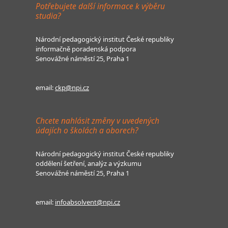
Potřebujete další informace k výběru
studia?
Národní pedagogický institut České republiky
informačně poradenská podpora
Senovážné náměstí 25, Praha 1
email:
ckp@npi.cz
Chcete nahlásit změny v uvedených
údajích o školách a oborech?
Národní pedagogický institut České republiky
oddělení šetření, analýz a výzkumu
Senovážné náměstí 25, Praha 1
email:
infoabsolvent@npi.cz