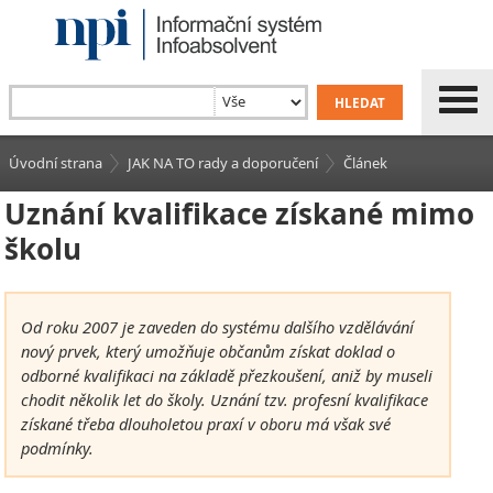
Úvodní strana
JAK NA TO rady a doporučení
Článek
Uznání kvalifikace získané mimo
školu
Od roku 2007 je zaveden do systému dalšího vzdělávání
nový prvek, který umožňuje občanům získat doklad o
odborné kvalifikaci na základě přezkoušení, aniž by museli
chodit několik let do školy. Uznání tzv. profesní kvalifikace
získané třeba dlouholetou praxí v oboru má však své
podmínky.