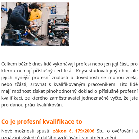
Celkem běžně dnes lidé vykonávají profesi nebo jen její část, pro
kterou nemají příslušný certifikát. Kdysi studovali jiný obor, ale
jejich nynější profesní znalosti a dovednosti se mohou zcela,
nebo zčásti, srovnat s kvalifikovaným pracovníkem. Tito lidé
mají možnost získat plnohodnotný doklad o příslušné profesní
kvalifikaci, ze kterého zaměstnavatel jednoznačně vyčte, že jste
pro danou práci kvalifikován.
Co je profesní kvalifikace to
Nové možnosti spustil
zákon č. 179/2006
Sb., o ověřování a
uznávání výsledků dalšího vzdělávání, v platném znění.