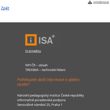
vytisknout
Zpět
O projektu
NPI ČR – obsah
TREXIMA – technické řešení
Potřebujete další informace k výběru
studia?
Národní pedagogický institut České republiky
informačně poradenská podpora
Senovážné náměstí 25, Praha 1