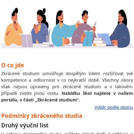
O co jde
Zkrácené studium umožňuje dospělým lidem rozšiřovat své
kompetence a odbornost v co nejkratší době. Všechny obory
však nejsou upraveny pro zkrácené studium a v takovém
případě zvolte jinou cestu.
Nabídku škol najdete v našem
portálu, v části „Zkrácené studium“
.
Výběr podle oboru
Podmínky zkráceného studia
Druhý výuční list