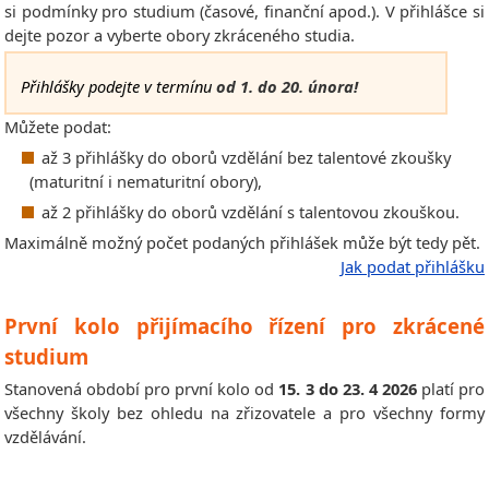
si podmínky pro studium (časové, finanční apod.). V přihlášce si
dejte pozor a vyberte obory zkráceného studia.
Přihlášky podejte v termínu
od 1. do 20. února!
Můžete podat:
až 3 přihlášky do oborů vzdělání bez talentové zkoušky
(maturitní i nematuritní obory),
až 2 přihlášky do oborů vzdělání s talentovou zkouškou.
Maximálně možný počet podaných přihlášek může být tedy pět.
Jak podat přihlášku
První kolo přijímacího řízení pro zkrácené
studium
Stanovená období pro první kolo od
15. 3 do 23. 4 2026
platí pro
všechny školy bez ohledu na zřizovatele a pro všechny formy
vzdělávání.