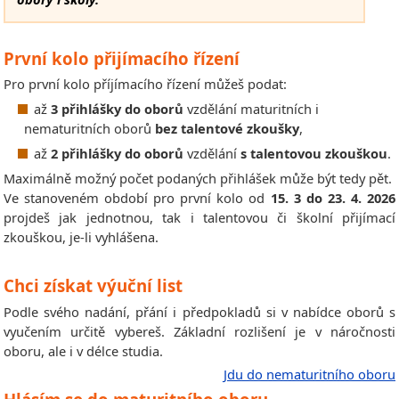
První kolo přijímacího řízení
Pro první kolo příjímacího řízení můžeš podat:
až
3 přihlášky do oborů
vzdělání maturitních i
nematuritních oborů
bez talentové zkoušky
,
až
2 přihlášky do oborů
vzdělání
s talentovou zkouškou
.
Maximálně možný počet podaných přihlášek může být tedy pět.
Ve stanoveném období pro první kolo od
15. 3 do 23. 4. 2026
projdeš jak jednotnou, tak i talentovou či školní přijímací
zkouškou, je-li vyhlášena.
Chci získat výuční list
Podle svého nadání, přání i předpokladů si v nabídce oborů s
vyučením určitě vybereš. Základní rozlišení je v náročnosti
oboru, ale i v délce studia.
Jdu do nematuritního oboru