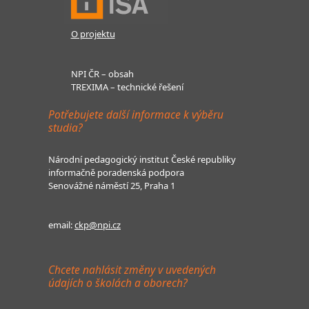
O projektu
NPI ČR – obsah
TREXIMA – technické řešení
Potřebujete další informace k výběru
studia?
Národní pedagogický institut České republiky
informačně poradenská podpora
Senovážné náměstí 25, Praha 1
email:
ckp@npi.cz
Chcete nahlásit změny v uvedených
údajích o školách a oborech?