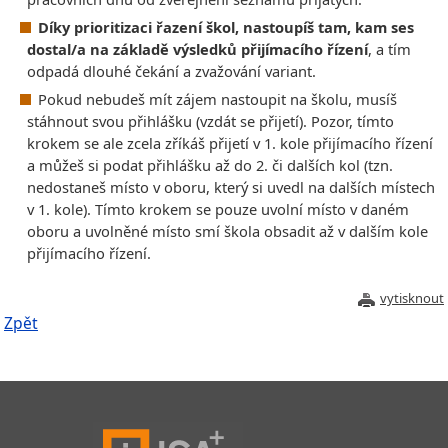
Díky prioritizaci řazení škol, nastoupíš tam, kam ses
dostal/a na základě výsledků přijímacího řízení
, a tím
odpadá dlouhé čekání a zvažování variant.
Pokud nebudeš mít zájem nastoupit na školu, musíš
stáhnout svou přihlášku (vzdát se přijetí). Pozor, tímto
krokem se ale zcela zříkáš přijetí v 1. kole přijímacího řízení
a můžeš si podat přihlášku až do 2. či dalších kol (tzn.
nedostaneš místo v oboru, který si uvedl na dalších místech
v 1. kole). Tímto krokem se pouze uvolní místo v daném
oboru a uvolněné místo smí škola obsadit až v dalším kole
přijímacího řízení.
vytisknout
Zpět