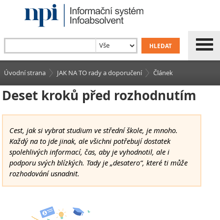
Úvodní strana
JAK NA TO rady a doporučení
Článek
Deset kroků před rozhodnutím
Cest, jak si vybrat studium ve střední škole, je mnoho.
Každý na to jde jinak, ale všichni potřebují dostatek
spolehlivých informací, čas, aby je vyhodnotil, ale i
podporu svých blízkých. Tady je „desatero“, které ti může
rozhodování usnadnit.