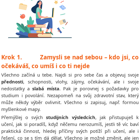
Krok 1. Zamysli se nad sebou – kdo jsi, co
očekáváš, co umíš i co ti nejde
Všechno začíná u tebe. Najdi si pro sebe čas a objevuj svoje
přednosti
, schopnosti, vlohy, zájmy, očekávání, ale i svoje
nedostatky a
slabá místa
. Pak je porovnej s požadavky pro
studium i povolání. Nezapomeň na svůj zdravotní stav, který
může někdy výběr ovlivnit. Všechno si zapisuj, např. formou
myšlenkové mapy.
Přemýšlej o svých
studijních výsledcích
, jak přistupuješ k
učení, jak si poradíš, když něčemu nerozumíš, jestli tě víc baví
praktická činnost, hledej příčiny svých potíží při učení, ale i
řešení, co se s tím dá dělat. Všechno je možné změnit, ale jen