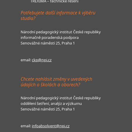
TREXIMA – technické řešení
Potřebujete další informace k výběru
studia?
Národní pedagogický institut České republiky
informačně poradenská podpora
Senovážné náměstí 25, Praha 1
email:
ckp@npi.cz
Chcete nahlásit změny v uvedených
údajích o školách a oborech?
Národní pedagogický institut České republiky
oddělení šetření, analýz a výzkumu
Senovážné náměstí 25, Praha 1
email:
infoabsolvent@npi.cz