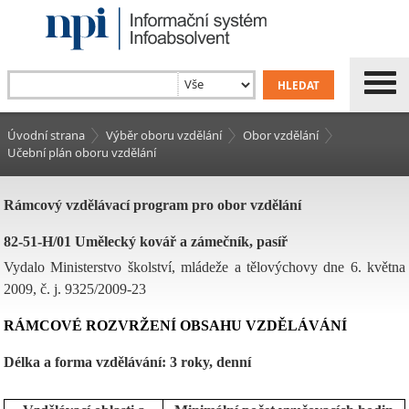
Úvodní strana
Výběr oboru vzdělání
Obor vzdělání
Učební plán oboru vzdělání
Rámcový vzdělávací program pro obor vzdělání
82-51-H/01 Umělecký kovář a zámečník, pasíř
Vydalo Ministerstvo školství, mládeže a tělovýchovy dne 6. května
2009, č. j. 9325/2009-23
RÁMCOVÉ ROZVRŽENÍ OBSAHU VZDĚLÁVÁNÍ
Délka a forma vzdělávání: 3 roky, denní