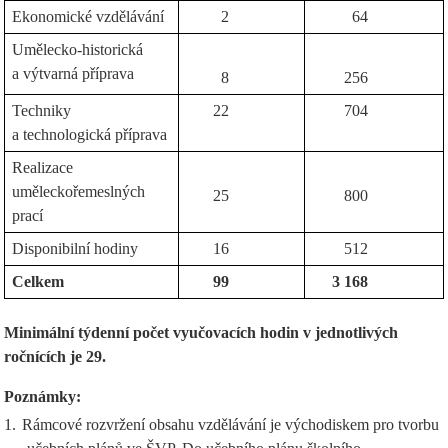
Ekonomické vzdělávání
2
64
Umělecko-historická
a výtvarná příprava
8
256
Techniky
22
704
a technologická příprava
Realizace
uměleckořemeslných
25
800
prací
Disponibilní hodiny
16
512
Celkem
99
3 168
Minimální týdenní počet vyučovacích hodin v jednotlivých
ročnících je 29.
Poznámky:
1.
Rámcové rozvržení obsahu vzdělávání je východiskem pro tvorbu