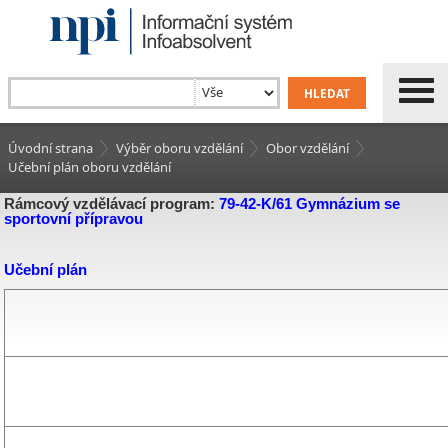
Úvodní strana
Výběr oboru vzdělání
Obor vzdělání
Učební plán oboru vzdělání
Rámcový vzdělávací program:
79-42-K/61 Gymnázium se
sportovní přípravou
Učební plán