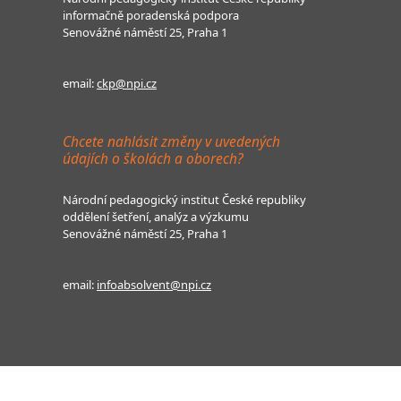
informačně poradenská podpora
Senovážné náměstí 25, Praha 1
email:
ckp@npi.cz
Chcete nahlásit změny v uvedených
údajích o školách a oborech?
Národní pedagogický institut České republiky
oddělení šetření, analýz a výzkumu
Senovážné náměstí 25, Praha 1
email:
infoabsolvent@npi.cz