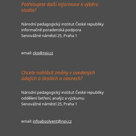
Potřebujete další informace k výběru
studia?
Národní pedagogický institut České republiky
informačně poradenská podpora
Senovážné náměstí 25, Praha 1
email:
ckp@npi.cz
Chcete nahlásit změny v uvedených
údajích o školách a oborech?
Národní pedagogický institut České republiky
oddělení šetření, analýz a výzkumu
Senovážné náměstí 25, Praha 1
email:
infoabsolvent@npi.cz