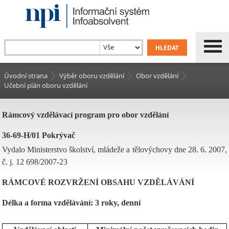
Úvodní strana
Výběr oboru vzdělání
Obor vzdělání
Učební plán oboru vzdělání
Rámcový vzdělávací program pro obor vzdělání
36-69-H/01 Pokrývač
Vydalo Ministerstvo školství, mládeže a tělovýchovy dne 28. 6. 2007,
č. j. 12 698/2007-23
RÁMCOVÉ ROZVRŽENÍ OBSAHU VZDĚLÁVÁNÍ
Délka a forma vzdělávání: 3 roky, denní